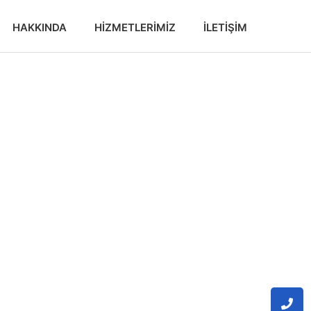
HAKKINDA
HIZMETLERIMIZ
İLETIŞIM