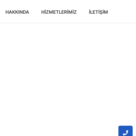
HAKKINDA
HIZMETLERIMIZ
İLETIŞIM