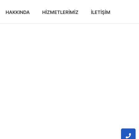
HAKKINDA
HIZMETLERIMIZ
İLETIŞIM