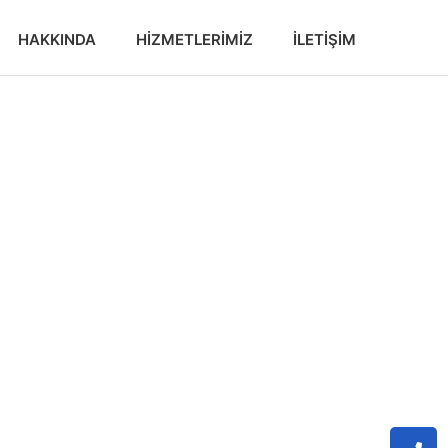
HAKKINDA
HIZMETLERIMIZ
İLETIŞIM