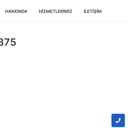
HAKKINDA
HIZMETLERIMIZ
İLETIŞIM
2375