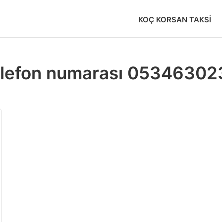
KOÇ KORSAN TAKSI
 telefon numarası 0534630