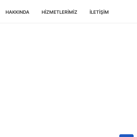
HAKKINDA
HIZMETLERIMIZ
İLETIŞIM