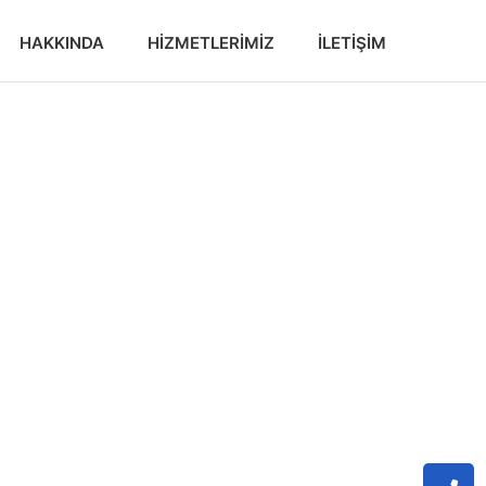
HAKKINDA
HIZMETLERIMIZ
İLETIŞIM