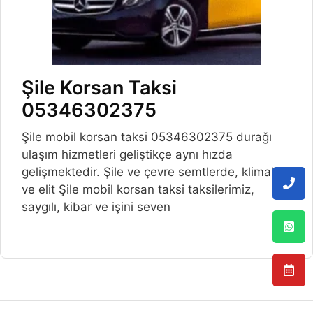
Şile Korsan Taksi
05346302375
Şile mobil korsan taksi 05346302375 durağı
ulaşım hizmetleri geliştikçe aynı hızda
gelişmektedir. Şile ve çevre semtlerde, klimalı
ve elit Şile mobil korsan taksi taksilerimiz,
saygılı, kibar ve işini seven