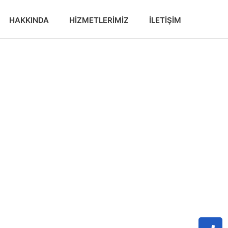
HAKKINDA
HIZMETLERIMIZ
İLETIŞIM