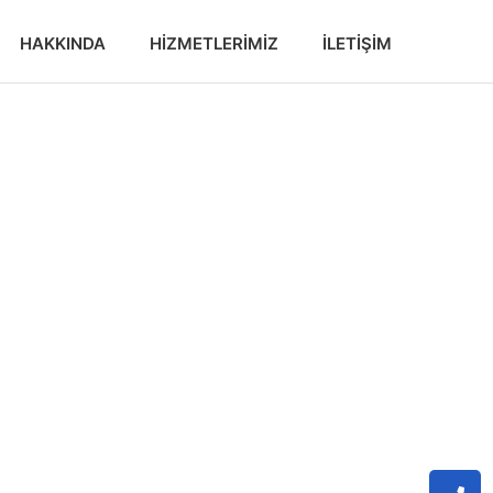
HAKKINDA
HIZMETLERIMIZ
İLETIŞIM