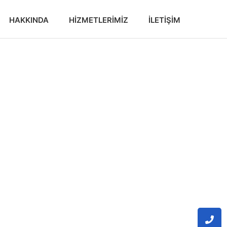
HAKKINDA
HIZMETLERIMIZ
İLETIŞIM