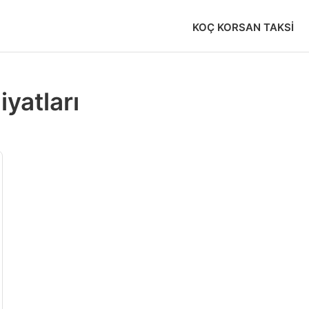
KOÇ KORSAN TAKSI
yatları