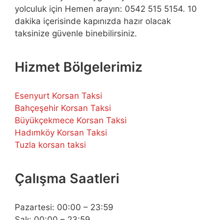
yolculuk için Hemen arayın: 0542 515 5154. 10
dakika içerisinde kapınızda hazır olacak
taksinize güvenle binebilirsiniz.
Hizmet Bölgelerimiz
Esenyurt Korsan Taksi
Bahçeşehir Korsan Taksi
Büyükçekmece Korsan Taksi
Hadımköy Korsan Taksi
Tuzla korsan taksi
Çalışma Saatleri
Pazartesi: 00:00 – 23:59
Salı: 00:00 – 23:59