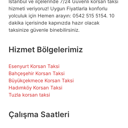
İstanbul ve ilçelerinde 7/24 Güvenli korsan taksi
hizmeti veriyoruz! Uygun Fiyatlarla konforlu
yolculuk için Hemen arayın: 0542 515 5154. 10
dakika içerisinde kapınızda hazır olacak
taksinize güvenle binebilirsiniz.
Hizmet Bölgelerimiz
Esenyurt Korsan Taksi
Bahçeşehir Korsan Taksi
Büyükçekmece Korsan Taksi
Hadımköy Korsan Taksi
Tuzla korsan taksi
Çalışma Saatleri