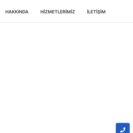
HAKKINDA
HIZMETLERIMIZ
İLETIŞIM