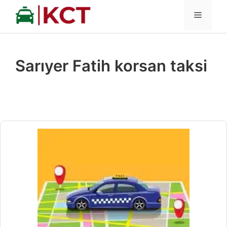
İçeriğe
MENÜ
atla
Sarıyer Fatih korsan taksi