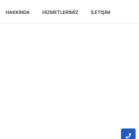
HAKKINDA
HIZMETLERIMIZ
İLETIŞIM