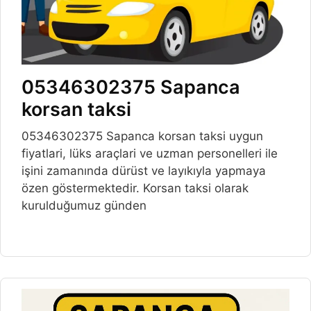
05346302375 Sapanca
korsan taksi
05346302375 Sapanca korsan taksi uygun
fiyatlari, lüks araçlari ve uzman personelleri ile
işini zamanında dürüst ve layıkıyla yapmaya
özen göstermektedir. Korsan taksi olarak
kurulduğumuz günden