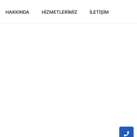
HAKKINDA
HIZMETLERIMIZ
İLETIŞIM