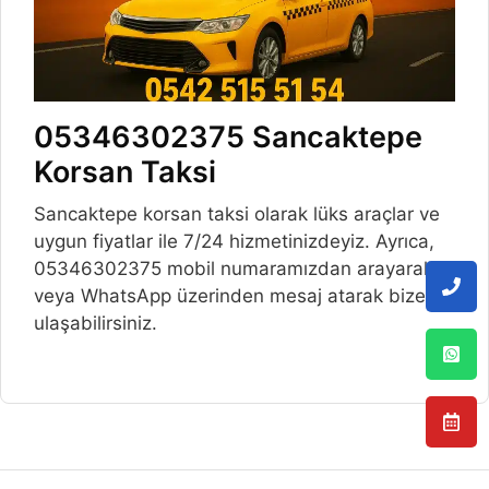
05346302375 Sancaktepe
Korsan Taksi
Sancaktepe korsan taksi olarak lüks araçlar ve
uygun fiyatlar ile 7/24 hizmetinizdeyiz. Ayrıca,
05346302375 mobil numaramızdan arayarak
veya WhatsApp üzerinden mesaj atarak bize
ulaşabilirsiniz.