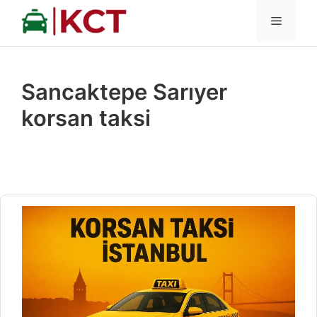
İçeriğe
MENÜ
atla
Sancaktepe Sarıyer
korsan taksi