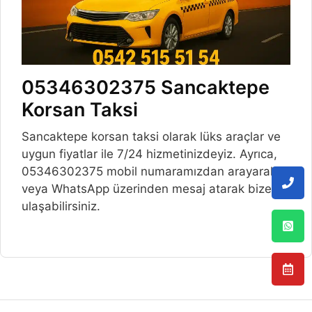
05346302375 Sancaktepe
Korsan Taksi
Sancaktepe korsan taksi olarak lüks araçlar ve
uygun fiyatlar ile 7/24 hizmetinizdeyiz. Ayrıca,
05346302375 mobil numaramızdan arayarak
veya WhatsApp üzerinden mesaj atarak bize
ulaşabilirsiniz.