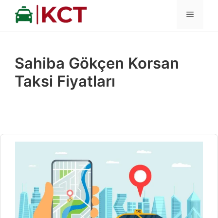
İçeriğe
MENÜ
atla
Sahiba Gökçen Korsan
Taksi Fiyatları