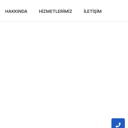
HAKKINDA
HIZMETLERIMIZ
İLETIŞIM