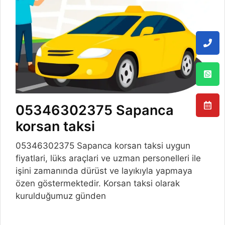
05346302375 Sapanca
korsan taksi
05346302375 Sapanca korsan taksi uygun
fiyatlari, lüks araçlari ve uzman personelleri ile
işini zamanında dürüst ve layıkıyla yapmaya
özen göstermektedir. Korsan taksi olarak
kurulduğumuz günden