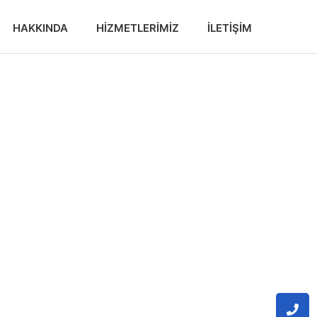
HAKKINDA
HIZMETLERIMIZ
İLETIŞIM