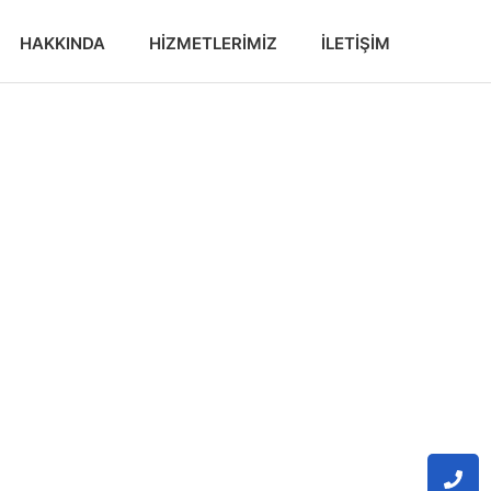
HAKKINDA
HIZMETLERIMIZ
İLETIŞIM