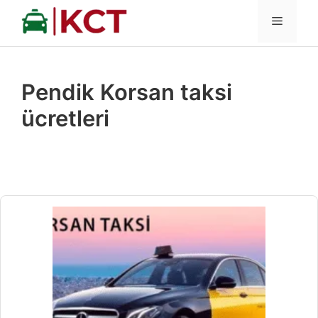
İçeriğe
MENÜ
atla
Pendik Korsan taksi
ücretleri