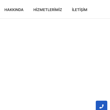
HAKKINDA
HIZMETLERIMIZ
İLETIŞIM