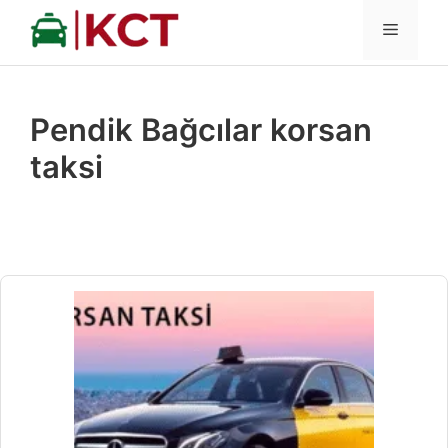
İçeriğe
MENÜ
atla
Pendik Bağcılar korsan
taksi