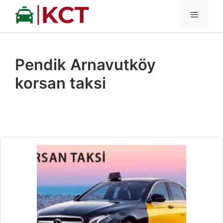
İçeriğe
MENÜ
atla
Pendik Arnavutköy
korsan taksi