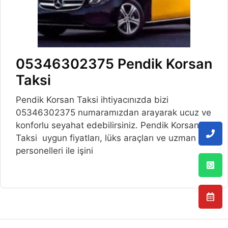
05346302375 Pendik Korsan
Taksi
Pendik Korsan Taksi ihtiyacınızda bizi
05346302375 numaramızdan arayarak ucuz ve
konforlu seyahat edebilirsiniz. Pendik Korsan
Taksi uygun fiyatları, lüks araçları ve uzman
personelleri ile işini