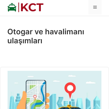
İçeriğe
MENÜ
atla
Otogar ve havalimanı
ulaşımları