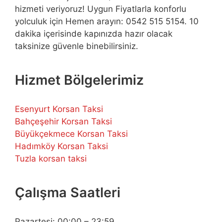
hizmeti veriyoruz! Uygun Fiyatlarla konforlu
yolculuk için Hemen arayın: 0542 515 5154. 10
dakika içerisinde kapınızda hazır olacak
taksinize güvenle binebilirsiniz.
Hizmet Bölgelerimiz
Esenyurt Korsan Taksi
Bahçeşehir Korsan Taksi
Büyükçekmece Korsan Taksi
Hadımköy Korsan Taksi
Tuzla korsan taksi
Çalışma Saatleri
Pazartesi: 00:00 – 23:59