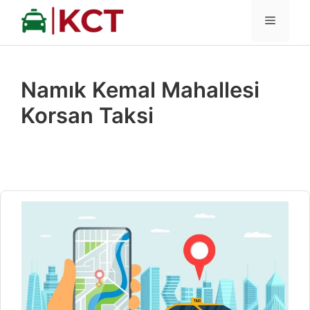
İçeriğe
MENÜ
atla
Namık Kemal Mahallesi
Korsan Taksi