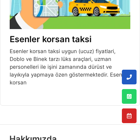
Esenler korsan taksi
Esenler korsan taksi uygun (ucuz) fiyatlari,
Doblo ve Binek tarzı lüks araçlari, uzman
personelleri ile işini zamanında dürüst ve
layıkıyla yapmaya özen göstermektedir. Esenler
korsan
Hakkımızda