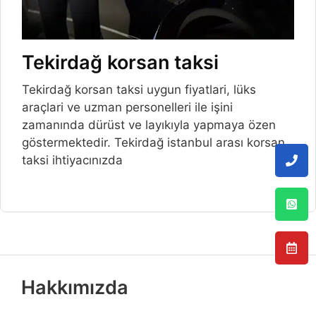
Tekirdağ korsan taksi
Tekirdağ korsan taksi uygun fiyatlari, lüks
araçlari ve uzman personelleri ile işini
zamanında dürüst ve layıkıyla yapmaya özen
göstermektedir. Tekirdağ istanbul arası korsan
taksi ihtiyacınızda
Hakkımızda