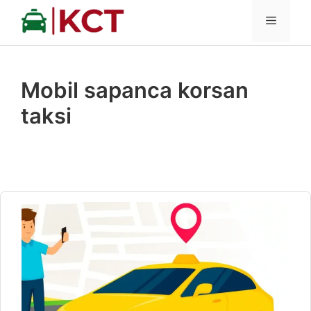
İçeriğe
MENÜ
atla
Mobil sapanca korsan
taksi