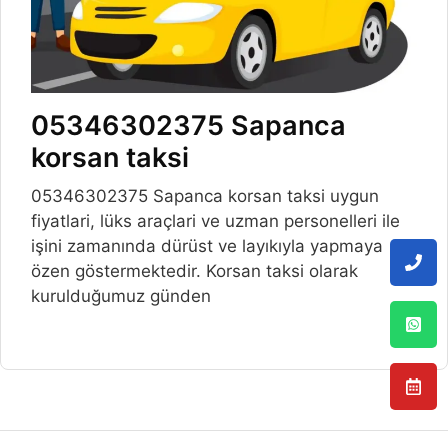
05346302375 Sapanca
korsan taksi
05346302375 Sapanca korsan taksi uygun
fiyatlari, lüks araçlari ve uzman personelleri ile
işini zamanında dürüst ve layıkıyla yapmaya
özen göstermektedir. Korsan taksi olarak
kurulduğumuz günden