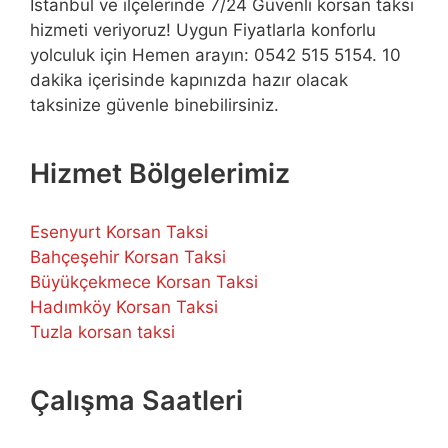
İstanbul ve ilçelerinde 7/24 Güvenli korsan taksi
hizmeti veriyoruz! Uygun Fiyatlarla konforlu
yolculuk için Hemen arayın: 0542 515 5154. 10
dakika içerisinde kapınızda hazır olacak
taksinize güvenle binebilirsiniz.
Hizmet Bölgelerimiz
Esenyurt Korsan Taksi
Bahçeşehir Korsan Taksi
Büyükçekmece Korsan Taksi
Hadımköy Korsan Taksi
Tuzla korsan taksi
Çalışma Saatleri