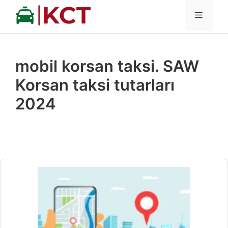
İçeriğe
MENÜ
atla
mobil korsan taksi. SAW
Korsan taksi tutarları
2024