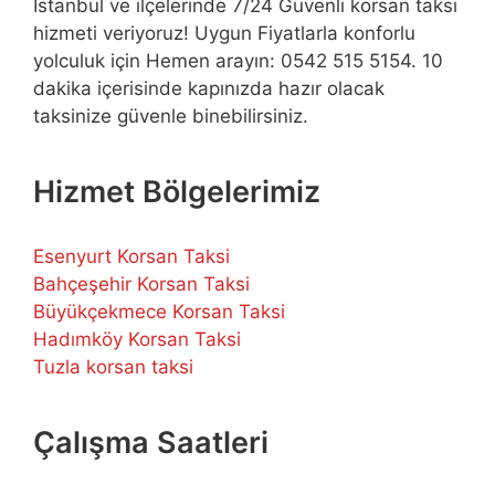
İstanbul ve ilçelerinde 7/24 Güvenli korsan taksi
hizmeti veriyoruz! Uygun Fiyatlarla konforlu
yolculuk için Hemen arayın: 0542 515 5154. 10
dakika içerisinde kapınızda hazır olacak
taksinize güvenle binebilirsiniz.
Hizmet Bölgelerimiz
Esenyurt Korsan Taksi
Bahçeşehir Korsan Taksi
Büyükçekmece Korsan Taksi
Hadımköy Korsan Taksi
Tuzla korsan taksi
Çalışma Saatleri