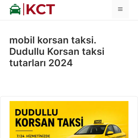
İçeriğe
MENÜ
atla
mobil korsan taksi.
Dudullu Korsan taksi
tutarları 2024