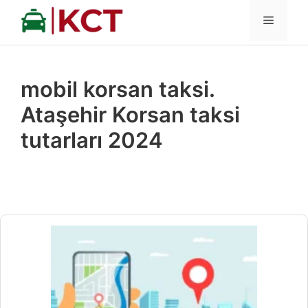
İçeriğe
MENÜ
atla
mobil korsan taksi.
Ataşehir Korsan taksi
tutarları 2024