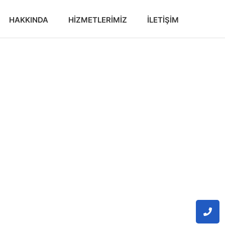
HAKKINDA
HIZMETLERIMIZ
İLETIŞIM