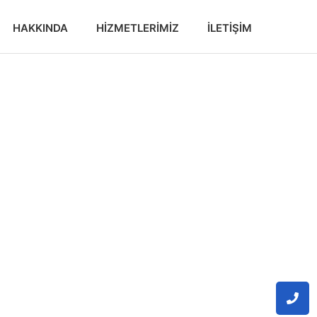
HAKKINDA
HIZMETLERIMIZ
İLETIŞIM