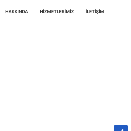
HAKKINDA
HIZMETLERIMIZ
İLETIŞIM