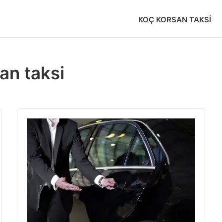
KOÇ KORSAN TAKSI
an taksi