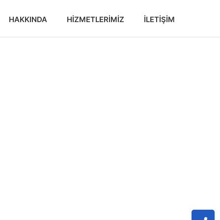
HAKKINDA
HIZMETLERIMIZ
İLETIŞIM