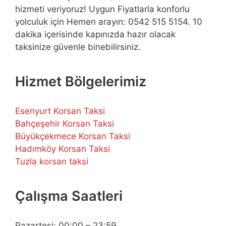
hizmeti veriyoruz! Uygun Fiyatlarla konforlu
yolculuk için Hemen arayın: 0542 515 5154. 10
dakika içerisinde kapınızda hazır olacak
taksinize güvenle binebilirsiniz.
Hizmet Bölgelerimiz
Esenyurt Korsan Taksi
Bahçeşehir Korsan Taksi
Büyükçekmece Korsan Taksi
Hadımköy Korsan Taksi
Tuzla korsan taksi
Çalışma Saatleri
Pazartesi: 00:00 – 23:59