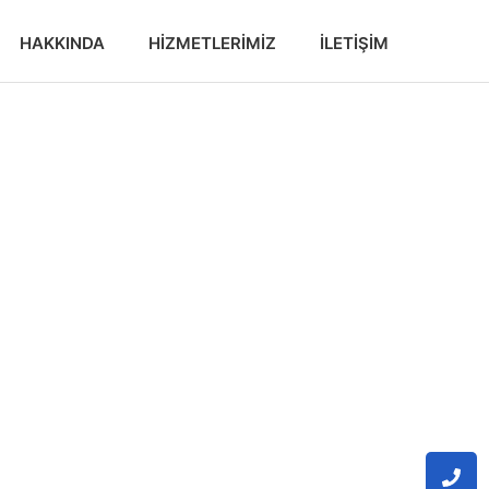
HAKKINDA
HIZMETLERIMIZ
İLETIŞIM