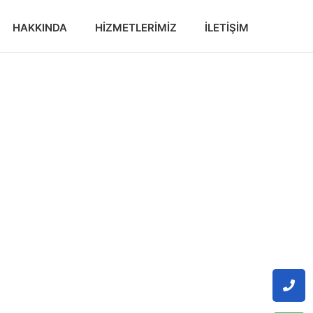
HAKKINDA
HIZMETLERIMIZ
İLETIŞIM