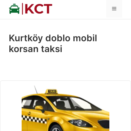
İçeriğe
MENÜ
atla
Kurtköy doblo mobil
korsan taksi