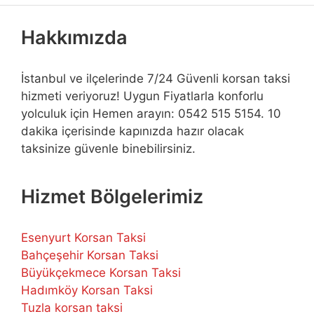
Hakkımızda
İstanbul ve ilçelerinde 7/24 Güvenli korsan taksi
hizmeti veriyoruz! Uygun Fiyatlarla konforlu
yolculuk için Hemen arayın: 0542 515 5154. 10
dakika içerisinde kapınızda hazır olacak
taksinize güvenle binebilirsiniz.
Hizmet Bölgelerimiz
Esenyurt Korsan Taksi
Bahçeşehir Korsan Taksi
Büyükçekmece Korsan Taksi
Hadımköy Korsan Taksi
Tuzla korsan taksi