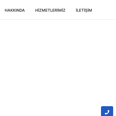
HAKKINDA
HIZMETLERIMIZ
İLETIŞIM