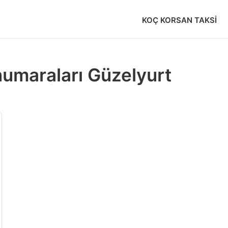
KOÇ KORSAN TAKSI
numaraları Güzelyurt