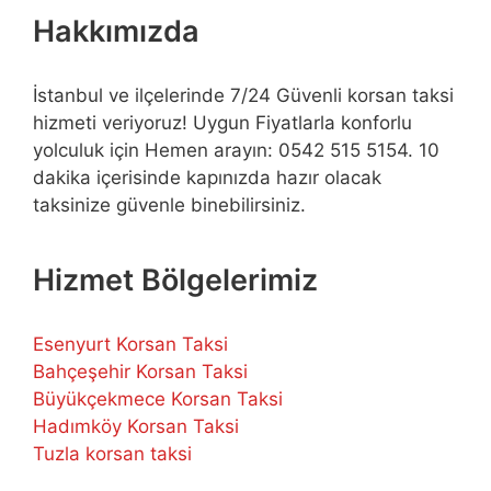
Hakkımızda
İstanbul ve ilçelerinde 7/24 Güvenli korsan taksi
hizmeti veriyoruz! Uygun Fiyatlarla konforlu
yolculuk için Hemen arayın: 0542 515 5154. 10
dakika içerisinde kapınızda hazır olacak
taksinize güvenle binebilirsiniz.
Hizmet Bölgelerimiz
Esenyurt Korsan Taksi
Bahçeşehir Korsan Taksi
Büyükçekmece Korsan Taksi
Hadımköy Korsan Taksi
Tuzla korsan taksi