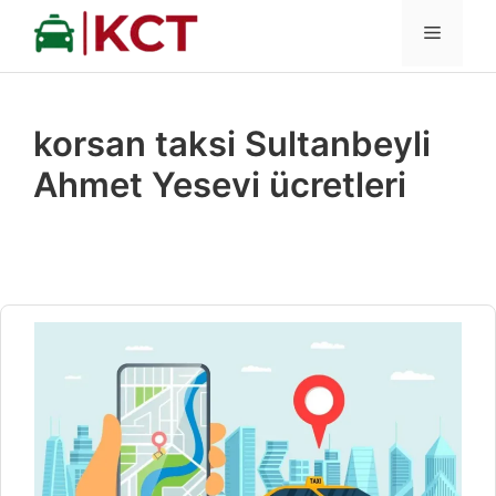
İçeriğe
MENÜ
atla
korsan taksi Sultanbeyli
Ahmet Yesevi ücretleri